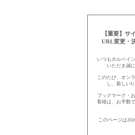
【重要】サ
URL変更・
いつもホルベイ
いただき誠
このたび、オン
し、新しいU
ブックマーク・
客様は、お手数
このページは20