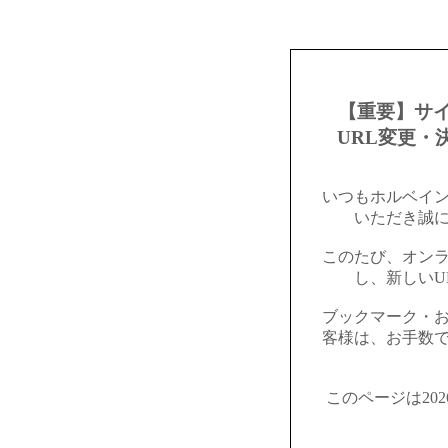
【重要】サ
URL変更・
いつもホルベイ
いただき誠
このたび、オン
し、新しいU
ブックマーク・
客様は、お手数
このページは20