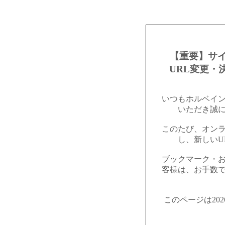
【重要】サ
URL変更・
いつもホルベイ
いただき誠
このたび、オン
し、新しいU
ブックマーク・
客様は、お手数
このページは20