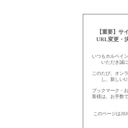
【重要】サ
URL変更・
いつもホルベイ
いただき誠
このたび、オン
し、新しいU
ブックマーク・
客様は、お手数
このページは20