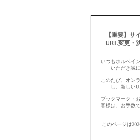
【重要】サ
URL変更・
いつもホルベイ
いただき誠
このたび、オン
し、新しいU
ブックマーク・
客様は、お手数
このページは20