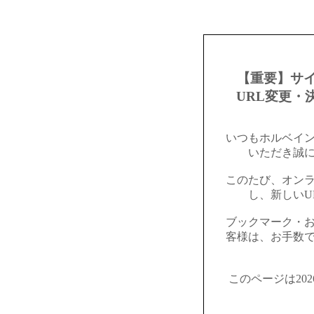
【重要】サ
URL変更・
いつもホルベイ
いただき誠
このたび、オン
し、新しいU
ブックマーク・
客様は、お手数
このページは20