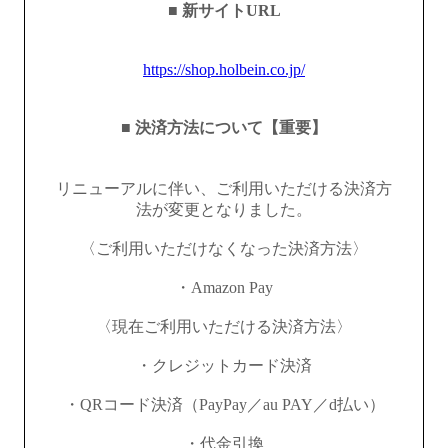
■ 新サイトURL
https://shop.holbein.co.jp/
■ 決済方法について【重要】
リニューアルに伴い、ご利用いただける決済方
法が変更となりました。
〈ご利用いただけなくなった決済方法〉
・Amazon Pay
〈現在ご利用いただける決済方法〉
・クレジットカード決済
・QRコード決済（PayPay／au PAY／d払い）
・代金引換