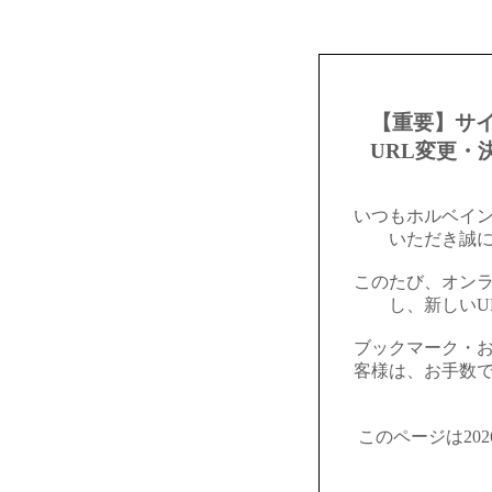
【重要】サ
URL変更・
いつもホルベイ
いただき誠
このたび、オン
し、新しいU
ブックマーク・
客様は、お手数
このページは20