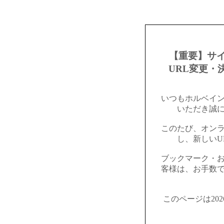
【重要】サ
URL変更・
いつもホルベイ
いただき誠
このたび、オン
し、新しいU
ブックマーク・
客様は、お手数
このページは20