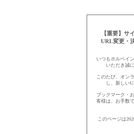
【重要】サ
URL変更・
いつもホルベイ
いただき誠
このたび、オン
し、新しいU
ブックマーク・
客様は、お手数
このページは20