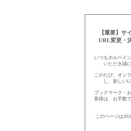
【重要】サ
URL変更・
いつもホルベイ
いただき誠
このたび、オン
し、新しいU
ブックマーク・
客様は、お手数
このページは20