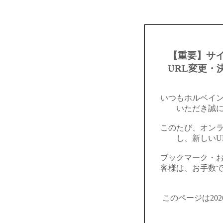
【重要】サ
URL変更・
いつもホルベイ
いただき誠
このたび、オン
し、新しいU
ブックマーク・
客様は、お手数
このページは20