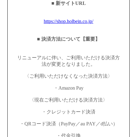
■ 新サイトURL
https://shop.holbein.co.jp/
■ 決済方法について【重要】
リニューアルに伴い、ご利用いただける決済方
法が変更となりました。
〈ご利用いただけなくなった決済方法〉
・Amazon Pay
〈現在ご利用いただける決済方法〉
・クレジットカード決済
・QRコード決済（PayPay／au PAY／d払い）
・代金引換