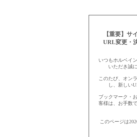
【重要】サ
URL変更・
いつもホルベイ
いただき誠
このたび、オン
し、新しいU
ブックマーク・
客様は、お手数
このページは20