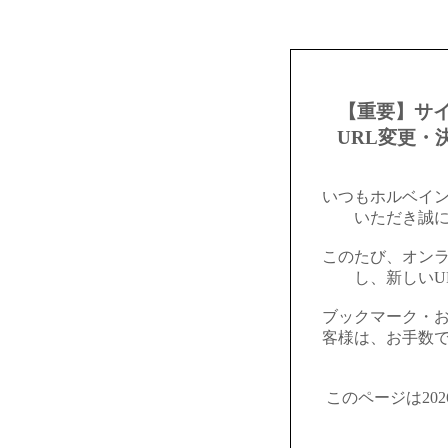
【重要】サ
URL変更・
いつもホルベイ
いただき誠
このたび、オン
し、新しいU
ブックマーク・
客様は、お手数
このページは20