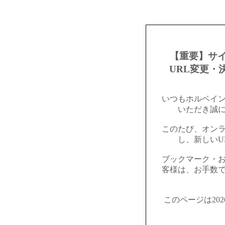
【重要】サ
URL変更・
いつもホルベイ
いただき誠
このたび、オン
し、新しいU
ブックマーク・
客様は、お手数
このページは20