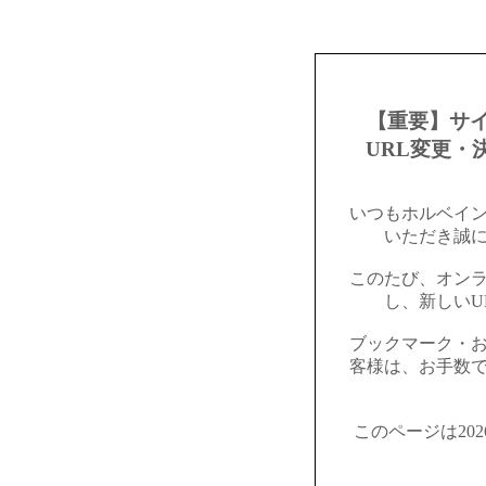
【重要】サ
URL変更・
いつもホルベイ
いただき誠
このたび、オン
し、新しいU
ブックマーク・
客様は、お手数
このページは20