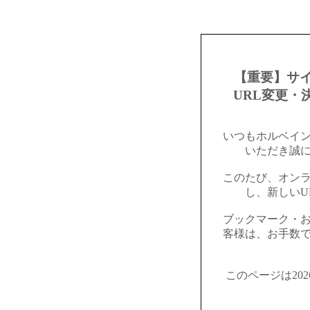
【重要】サ
URL変更・
いつもホルベイ
いただき誠
このたび、オン
し、新しいU
ブックマーク・
客様は、お手数
このページは20