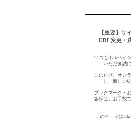
【重要】サ
URL変更・
いつもホルベイ
いただき誠
このたび、オン
し、新しいU
ブックマーク・
客様は、お手数
このページは20