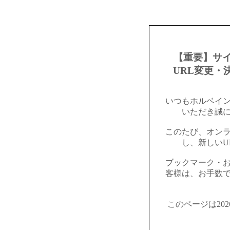
【重要】サ
URL変更・
いつもホルベイ
いただき誠
このたび、オン
し、新しいU
ブックマーク・
客様は、お手数
このページは20