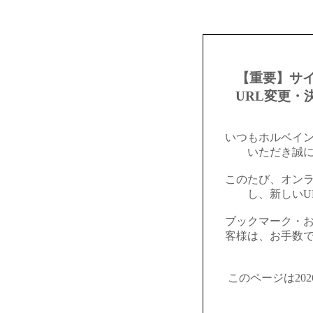
【重要】サ
URL変更・
いつもホルベイ
いただき誠
このたび、オン
し、新しいU
ブックマーク・
客様は、お手数
このページは20