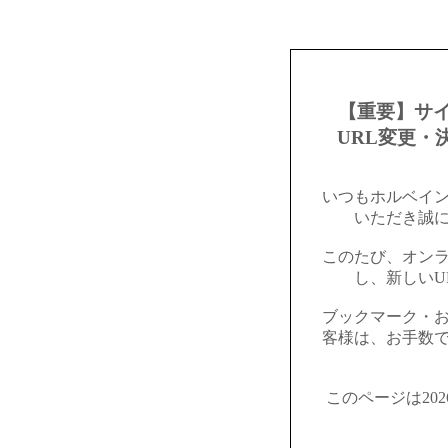
【重要】サ
URL変更・
いつもホルベイ
いただき誠
このたび、オン
し、新しいU
ブックマーク・
客様は、お手数
このページは20