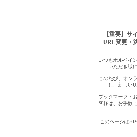
【重要】サ
URL変更・
いつもホルベイ
いただき誠
このたび、オン
し、新しいU
ブックマーク・
客様は、お手数
このページは20