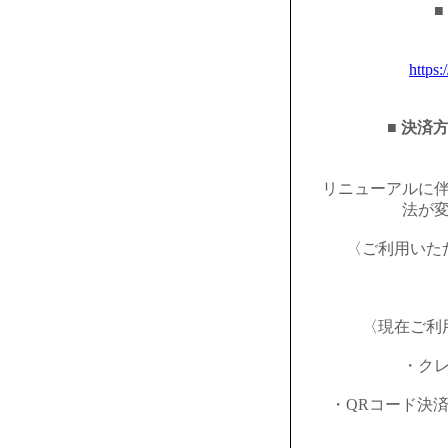
■
https:
■ 決済
リニューアルに
法が
〈ご利用いた
〈現在ご利
・ク
・QRコード決済（