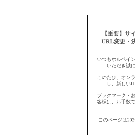
【重要】サ
URL変更・
いつもホルベイ
いただき誠
このたび、オン
し、新しいU
ブックマーク・
客様は、お手数
このページは20