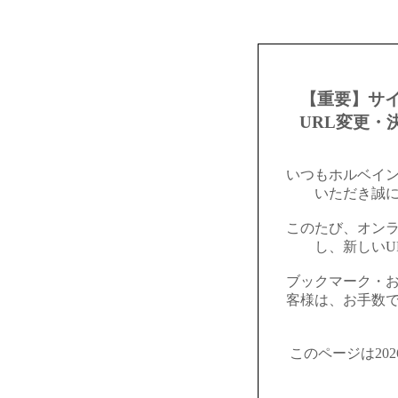
【重要】サ
URL変更・
いつもホルベイ
いただき誠
このたび、オン
し、新しいU
ブックマーク・
客様は、お手数
このページは20