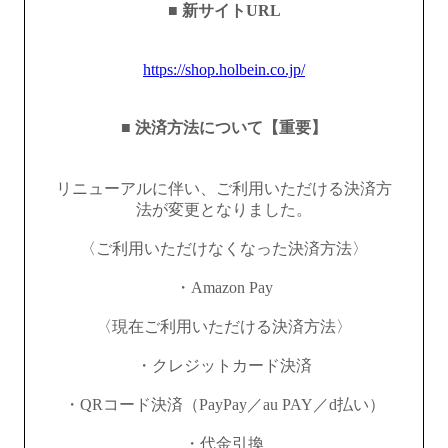
■ 新サイトURL
https://shop.holbein.co.jp/
■ 決済方法について【重要】
リニューアルに伴い、ご利用いただける決済方
法が変更となりました。
〈ご利用いただけなくなった決済方法〉
・Amazon Pay
〈現在ご利用いただける決済方法〉
・クレジットカード決済
・QRコード決済（PayPay／au PAY／d払い）
・代金引換