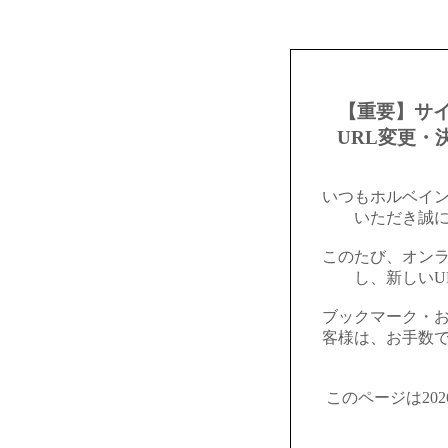
【重要】サ
URL変更・
いつもホルベイ
いただき誠
このたび、オン
し、新しいU
ブックマーク・
客様は、お手数
このページは20