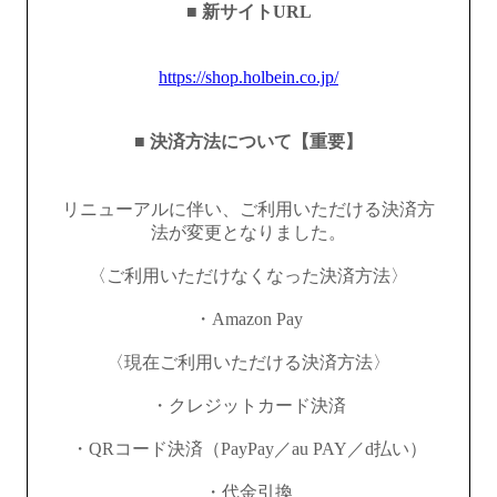
■ 新サイトURL
https://shop.holbein.co.jp/
■ 決済方法について【重要】
リニューアルに伴い、ご利用いただける決済方
法が変更となりました。
〈ご利用いただけなくなった決済方法〉
・Amazon Pay
〈現在ご利用いただける決済方法〉
・クレジットカード決済
・QRコード決済（PayPay／au PAY／d払い）
・代金引換