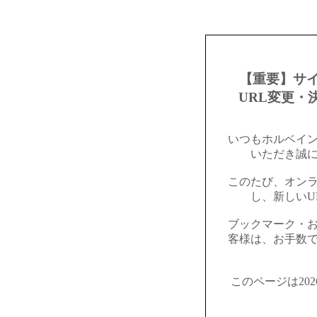
【重要】サ
URL変更・
いつもホルベイ
いただき誠
このたび、オン
し、新しいU
ブックマーク・
客様は、お手数
このページは20