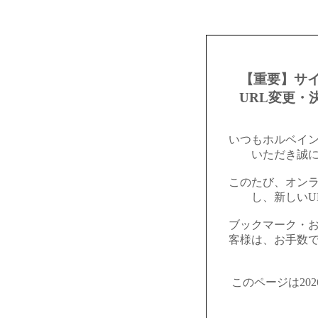
【重要】サ
URL変更・
いつもホルベイ
いただき誠
このたび、オン
し、新しいU
ブックマーク・
客様は、お手数
このページは20