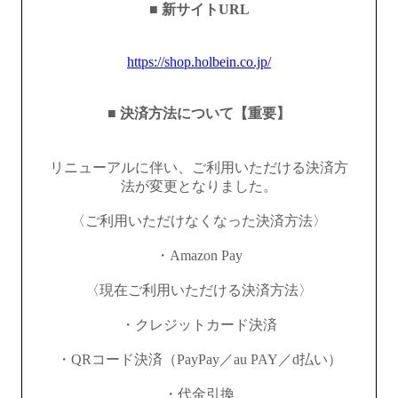
■ 新サイトURL
https://shop.holbein.co.jp/
■ 決済方法について【重要】
リニューアルに伴い、ご利用いただける決済方
法が変更となりました。
〈ご利用いただけなくなった決済方法〉
・Amazon Pay
〈現在ご利用いただける決済方法〉
・クレジットカード決済
・QRコード決済（PayPay／au PAY／d払い）
・代金引換