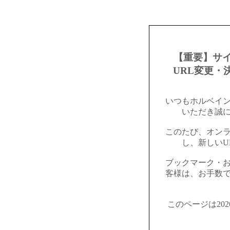
【重要】サ
URL変更・
いつもホルベイ
いただき誠
このたび、オン
し、新しいU
ブックマーク・
客様は、お手数
このページは20