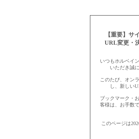
【重要】サ
URL変更・
いつもホルベイ
いただき誠
このたび、オン
し、新しいU
ブックマーク・
客様は、お手数
このページは20