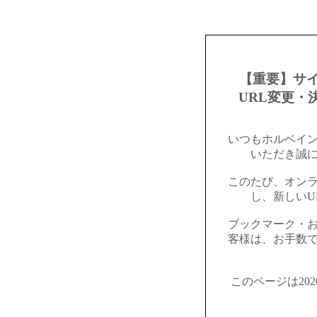
【重要】サ
URL変更・
いつもホルベイ
いただき誠
このたび、オン
し、新しいU
ブックマーク・
客様は、お手数
このページは20