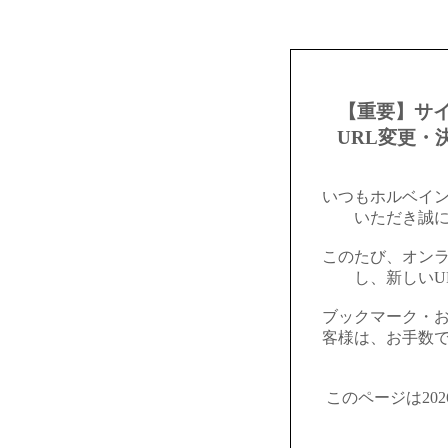
【重要】サ
URL変更・
いつもホルベイ
いただき誠
このたび、オン
し、新しいU
ブックマーク・
客様は、お手数
このページは20