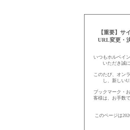
【重要】サ
URL変更・
いつもホルベイ
いただき誠
このたび、オン
し、新しいU
ブックマーク・
客様は、お手数
このページは20