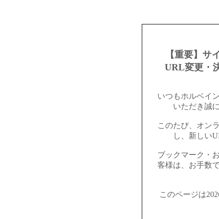
【重要】サ
URL変更・
いつもホルベイ
いただき誠
このたび、オン
し、新しいU
ブックマーク・
客様は、お手数
このページは20