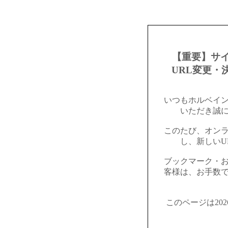
【重要】サ
URL変更・
いつもホルベイ
いただき誠
このたび、オン
し、新しいU
ブックマーク・
客様は、お手数
このページは20