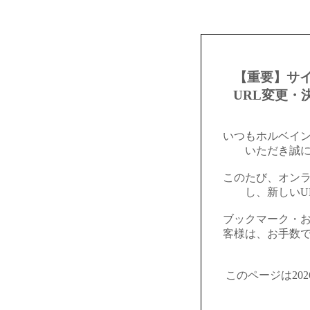
【重要】サ
URL変更・
いつもホルベイ
いただき誠
このたび、オン
し、新しいU
ブックマーク・
客様は、お手数
このページは20