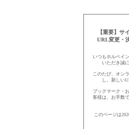
【重要】サ
URL変更・
いつもホルベイ
いただき誠
このたび、オン
し、新しいU
ブックマーク・
客様は、お手数
このページは20