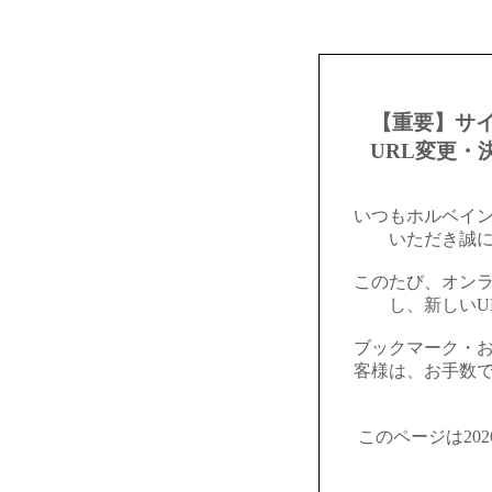
【重要】サ
URL変更・
いつもホルベイ
いただき誠
このたび、オン
し、新しいU
ブックマーク・
客様は、お手数
このページは20