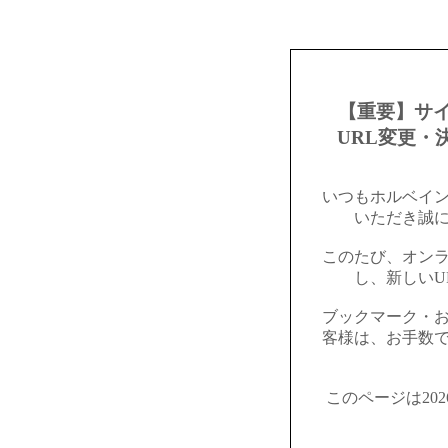
【重要】サ
URL変更・
いつもホルベイ
いただき誠
このたび、オン
し、新しいU
ブックマーク・
客様は、お手数
このページは20