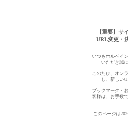
【重要】サ
URL変更・
いつもホルベイ
いただき誠
このたび、オン
し、新しいU
ブックマーク・
客様は、お手数
このページは20