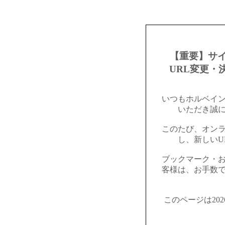
【重要】サ
URL変更・
いつもホルベイ
いただき誠
このたび、オン
し、新しいU
ブックマーク・
客様は、お手数
このページは20