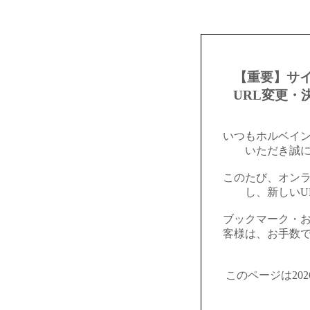
【重要】サ
URL変更・
いつもホルベイ
いただき誠
このたび、オン
し、新しいU
ブックマーク・
客様は、お手数
このページは20