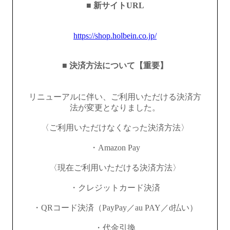
■ 新サイトURL
https://shop.holbein.co.jp/
■ 決済方法について【重要】
リニューアルに伴い、ご利用いただける決済方
法が変更となりました。
〈ご利用いただけなくなった決済方法〉
・Amazon Pay
〈現在ご利用いただける決済方法〉
・クレジットカード決済
・QRコード決済（PayPay／au PAY／d払い）
・代金引換