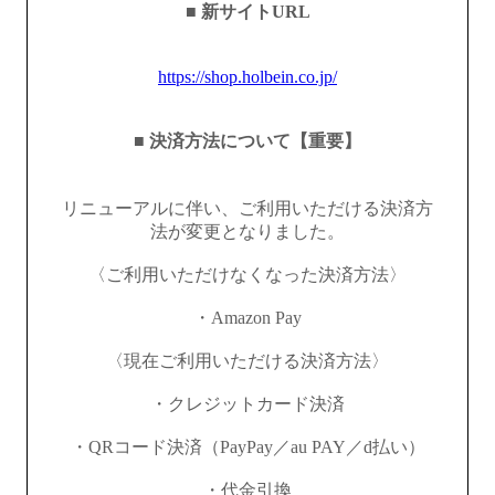
■ 新サイトURL
https://shop.holbein.co.jp/
■ 決済方法について【重要】
リニューアルに伴い、ご利用いただける決済方
法が変更となりました。
〈ご利用いただけなくなった決済方法〉
・Amazon Pay
〈現在ご利用いただける決済方法〉
・クレジットカード決済
・QRコード決済（PayPay／au PAY／d払い）
・代金引換