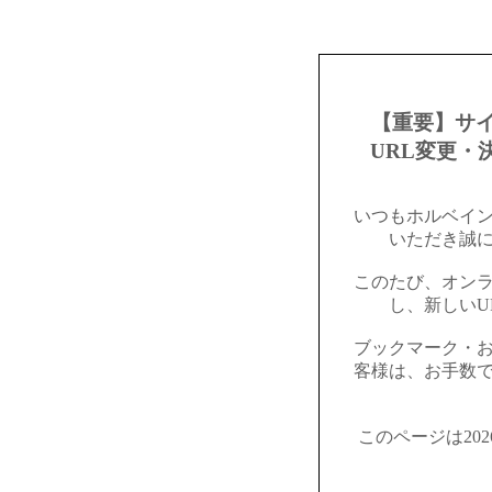
【重要】サ
URL変更・
いつもホルベイ
いただき誠
このたび、オン
し、新しいU
ブックマーク・
客様は、お手数
このページは20