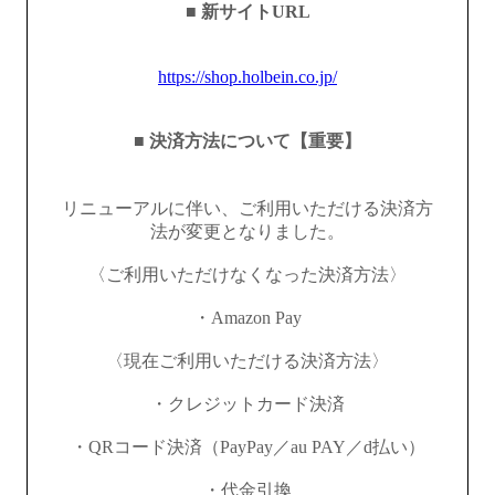
■ 新サイトURL
https://shop.holbein.co.jp/
■ 決済方法について【重要】
リニューアルに伴い、ご利用いただける決済方
法が変更となりました。
〈ご利用いただけなくなった決済方法〉
・Amazon Pay
〈現在ご利用いただける決済方法〉
・クレジットカード決済
・QRコード決済（PayPay／au PAY／d払い）
・代金引換