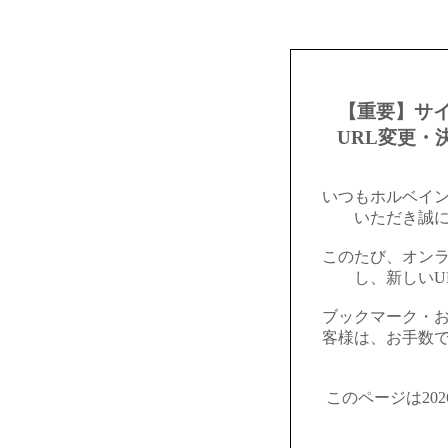
【重要】サ
URL変更・
いつもホルベイ
いただき誠
このたび、オン
し、新しいU
ブックマーク・
客様は、お手数
このページは20